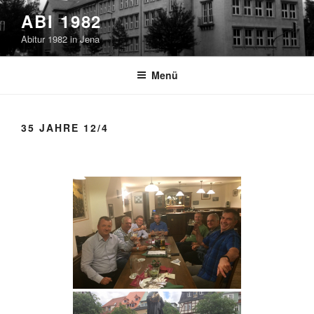
Zum
ABI 1982
Inhalt
Abitur 1982 in Jena
springen
Menü
35 JAHRE 12/4